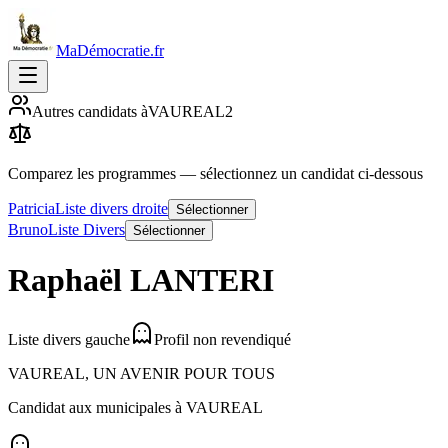
MaDémocratie.fr
Autres candidats à
VAUREAL
2
Comparez les programmes
— sélectionnez un candidat ci-dessous
Patricia
Liste divers droite
Sélectionner
Bruno
Liste Divers
Sélectionner
Raphaël
LANTERI
Liste divers gauche
Profil non revendiqué
VAUREAL, UN AVENIR POUR TOUS
Candidat aux municipales à
VAUREAL