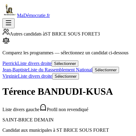
MaDémocratie.fr
Autres candidats à
ST BRICE SOUS FORET
3
Comparez les programmes
— sélectionnez un candidat ci-dessous
Pierrick
Liste divers droite
Sélectionner
Jean-Baptiste
Liste du Rassemblement National
Sélectionner
Virginie
Liste divers droite
Sélectionner
Térence
BANDUDI-KUSA
Liste divers gauche
Profil non revendiqué
SAINT-BRICE DEMAIN
Candidat aux municipales à
ST BRICE SOUS FORET