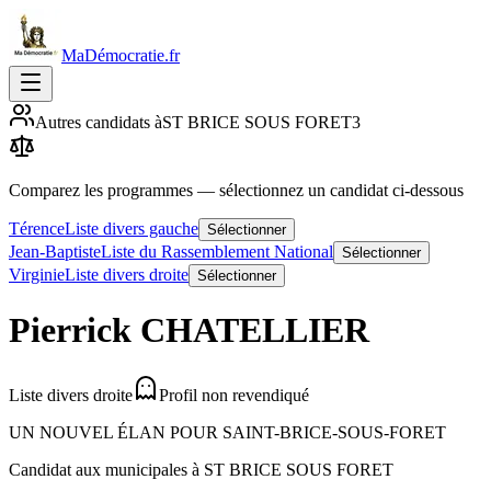
MaDémocratie.fr
Autres candidats à
ST BRICE SOUS FORET
3
Comparez les programmes
— sélectionnez un candidat ci-dessous
Térence
Liste divers gauche
Sélectionner
Jean-Baptiste
Liste du Rassemblement National
Sélectionner
Virginie
Liste divers droite
Sélectionner
Pierrick
CHATELLIER
Liste divers droite
Profil non revendiqué
UN NOUVEL ÉLAN POUR SAINT-BRICE-SOUS-FORET
Candidat aux municipales à
ST BRICE SOUS FORET