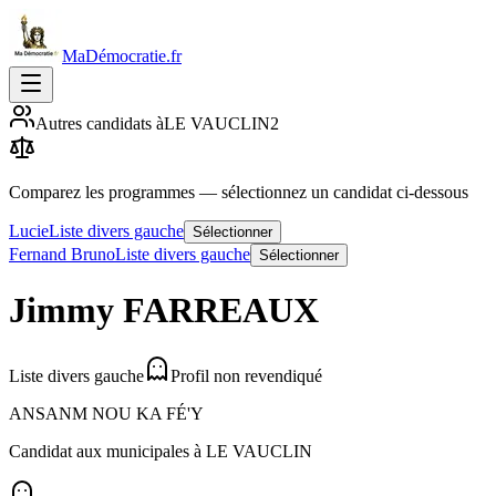
MaDémocratie.fr
Autres candidats à
LE VAUCLIN
2
Comparez les programmes
— sélectionnez un candidat ci-dessous
Lucie
Liste divers gauche
Sélectionner
Fernand Bruno
Liste divers gauche
Sélectionner
Jimmy
FARREAUX
Liste divers gauche
Profil non revendiqué
ANSANM NOU KA FÉ'Y
Candidat aux municipales à
LE VAUCLIN