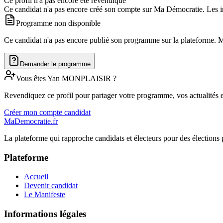
Ce profil n'a pas encore été revendiqué
Ce candidat n'a pas encore créé son compte sur Ma Démocratie. Les in
Programme non disponible
Ce candidat n'a pas encore publié son programme sur la plateforme. Man
Demander le programme
Vous êtes
Yan
MONPLAISIR
?
Revendiquez ce profil pour partager votre programme, vos actualités e
Créer mon compte candidat
MaDemocratie.fr
La plateforme qui rapproche candidats et électeurs pour des élections 
Plateforme
Accueil
Devenir candidat
Le Manifeste
Informations légales