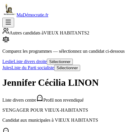
MaDémocratie.fr
Autres candidats à
VIEUX HABITANTS
2
Comparez les programmes
— sélectionnez un candidat ci-dessous
Leslie
Liste divers droite
Sélectionner
Jules
Liste du Parti socialiste
Sélectionner
Jennifer Cécilia
LINON
Liste divers centre
Profil non revendiqué
S'ENGAGER POUR VIEUX-HABITANTS
Candidat aux municipales à
VIEUX HABITANTS