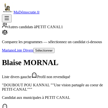
MaDémocratie.fr
Autres candidats à
PETIT CANAL
1
Comparez les programmes
— sélectionnez un candidat ci-dessous
Mariano
Liste Divers
Sélectionner
Blaise
MORNAL
Liste divers gauche
Profil non revendiqué
"DOUBOUT POU KANNAL ""Une vision partagée au coeur de
PETIT-CANAL"""
Candidat aux municipales à
PETIT CANAL