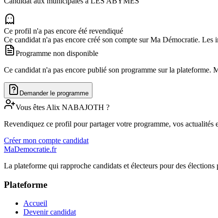
Candidat aux municipales à
LES ABYMES
Ce profil n'a pas encore été revendiqué
Ce candidat n'a pas encore créé son compte sur Ma Démocratie. Les in
Programme non disponible
Ce candidat n'a pas encore publié son programme sur la plateforme. Man
Demander le programme
Vous êtes
Alix
NABAJOTH
?
Revendiquez ce profil pour partager votre programme, vos actualités e
Créer mon compte candidat
MaDemocratie.fr
La plateforme qui rapproche candidats et électeurs pour des élections 
Plateforme
Accueil
Devenir candidat