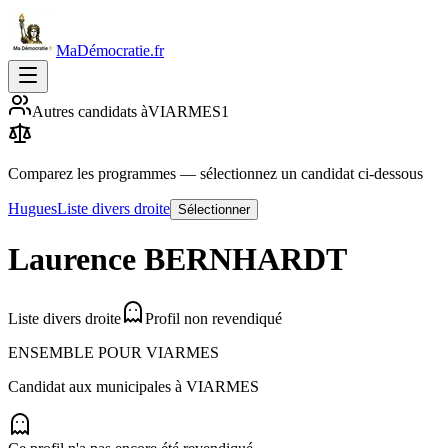
MaDémocratie.fr
Autres candidats à
VIARMES
1
Comparez les programmes
— sélectionnez un candidat ci-dessous
Hugues
Liste divers droite
Sélectionner
Laurence
BERNHARDT
Liste divers droite
Profil non revendiqué
ENSEMBLE POUR VIARMES
Candidat aux municipales à
VIARMES