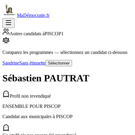
MaDémocratie.fr
Autres candidats à
PISCOP
1
Comparez les programmes
— sélectionnez un candidat ci-dessous
Sandrine
Sans étiquette
Sélectionner
Sébastien
PAUTRAT
Profil non revendiqué
ENSEMBLE POUR PISCOP
Candidat aux municipales à
PISCOP