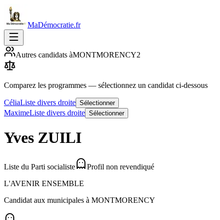
MaDémocratie.fr
Autres candidats à
MONTMORENCY
2
Comparez les programmes
— sélectionnez un candidat ci-dessous
Célia
Liste divers droite
Sélectionner
Maxime
Liste divers droite
Sélectionner
Yves
ZUILI
Liste du Parti socialiste
Profil non revendiqué
L'AVENIR ENSEMBLE
Candidat aux municipales à
MONTMORENCY