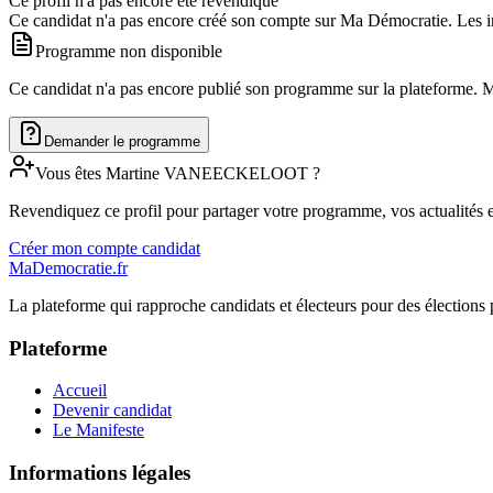
Ce profil n'a pas encore été revendiqué
Ce candidat n'a pas encore créé son compte sur Ma Démocratie. Les in
Programme non disponible
Ce candidat n'a pas encore publié son programme sur la plateforme. Man
Demander le programme
Vous êtes
Martine
VANEECKELOOT
?
Revendiquez ce profil pour partager votre programme, vos actualités e
Créer mon compte candidat
MaDemocratie.fr
La plateforme qui rapproche candidats et électeurs pour des élections 
Plateforme
Accueil
Devenir candidat
Le Manifeste
Informations légales