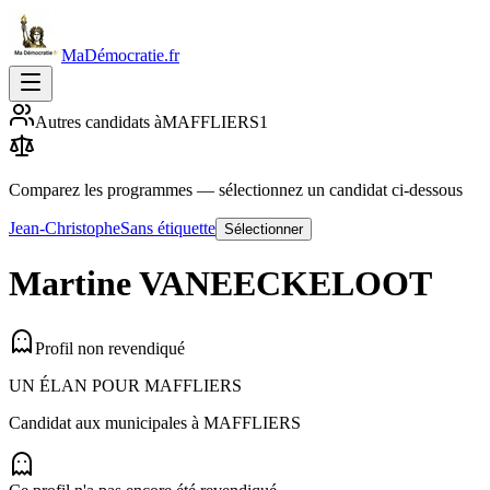
MaDémocratie.fr
Autres candidats à
MAFFLIERS
1
Comparez les programmes
— sélectionnez un candidat ci-dessous
Jean-Christophe
Sans étiquette
Sélectionner
Martine
VANEECKELOOT
Profil non revendiqué
UN ÉLAN POUR MAFFLIERS
Candidat aux municipales à
MAFFLIERS