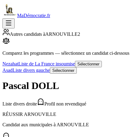
MaDémocratie.fr
Autres candidats à
ARNOUVILLE
2
Comparez les programmes
— sélectionnez un candidat ci-dessous
Nezahat
Liste de La France insoumise
Sélectionner
Asad
Liste divers gauche
Sélectionner
Pascal
DOLL
Liste divers droite
Profil non revendiqué
RÉUSSIR ARNOUVILLE
Candidat aux municipales à
ARNOUVILLE