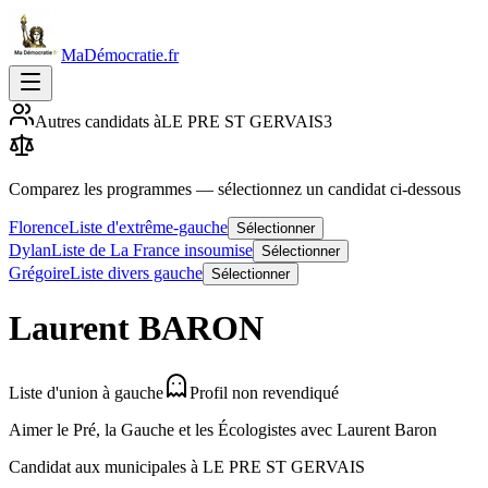
MaDémocratie.fr
Autres candidats à
LE PRE ST GERVAIS
3
Comparez les programmes
— sélectionnez un candidat ci-dessous
Florence
Liste d'extrême-gauche
Sélectionner
Dylan
Liste de La France insoumise
Sélectionner
Grégoire
Liste divers gauche
Sélectionner
Laurent
BARON
Liste d'union à gauche
Profil non revendiqué
Aimer le Pré, la Gauche et les Écologistes avec Laurent Baron
Candidat aux municipales à
LE PRE ST GERVAIS