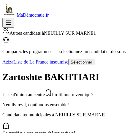
MaDémocratie.fr
Autres candidats à
NEUILLY SUR MARNE
1
Comparez les programmes
— sélectionnez un candidat ci-dessous
Aziza
Liste de La France insoumise
Sélectionner
Zartoshte
BAKHTIARI
Liste d'union au centre
Profil non revendiqué
Neuilly revit, continuons ensemble!
Candidat aux municipales à
NEUILLY SUR MARNE