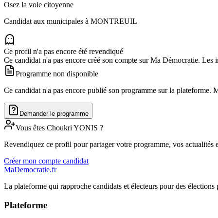
Osez la voie citoyenne
Candidat aux municipales à
MONTREUIL
Ce profil n'a pas encore été revendiqué
Ce candidat n'a pas encore créé son compte sur Ma Démocratie. Les in
Programme non disponible
Ce candidat n'a pas encore publié son programme sur la plateforme. Man
Demander le programme
Vous êtes
Choukri
YONIS
?
Revendiquez ce profil pour partager votre programme, vos actualités e
Créer mon compte candidat
MaDemocratie.fr
La plateforme qui rapproche candidats et électeurs pour des élections 
Plateforme