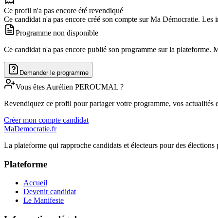
Ce profil n'a pas encore été revendiqué
Ce candidat n'a pas encore créé son compte sur Ma Démocratie. Les in
Programme non disponible
Ce candidat n'a pas encore publié son programme sur la plateforme. Man
Demander le programme
Vous êtes
Aurélien
PEROUMAL
?
Revendiquez ce profil pour partager votre programme, vos actualités e
Créer mon compte candidat
MaDemocratie.fr
La plateforme qui rapproche candidats et électeurs pour des élections 
Plateforme
Accueil
Devenir candidat
Le Manifeste