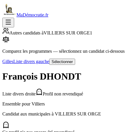
MaDémocratie.fr
Autres candidats à
VILLIERS SUR ORGE
1
Comparez les programmes
— sélectionnez un candidat ci-dessous
Gilles
Liste divers gauche
Sélectionner
François
DHONDT
Liste divers droite
Profil non revendiqué
Ensemble pour Villiers
Candidat aux municipales à
VILLIERS SUR ORGE