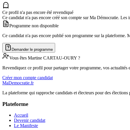
Ce profil n'a pas encore été revendiqué
Ce candidat n'a pas encore créé son compte sur Ma Démocratie. Les in
Programme non disponible
Ce candidat n'a pas encore publié son programme sur la plateforme. Man
Demander le programme
Vous êtes
Martine
CARTAU-OURY
?
Revendiquez ce profil pour partager votre programme, vos actualités e
Créer mon compte candidat
MaDemocratie.fr
La plateforme qui rapproche candidats et électeurs pour des élections 
Plateforme
Accueil
Devenir candidat
Le Manifeste