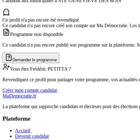
Candidat aux municipales à
STE GENEVIEVE DES BOIS
Ce profil n'a pas encore été revendiqué
Ce candidat n'a pas encore créé son compte sur Ma Démocratie. Les in
Programme non disponible
Ce candidat n'a pas encore publié son programme sur la plateforme. Man
Demander le programme
Vous êtes
Frédéric
PETITTA
?
Revendiquez ce profil pour partager votre programme, vos actualités e
Créer mon compte candidat
MaDemocratie.fr
La plateforme qui rapproche candidats et électeurs pour des élections 
Plateforme
Accueil
Devenir candidat