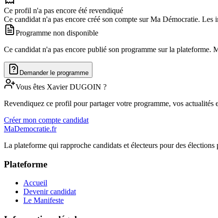
Ce profil n'a pas encore été revendiqué
Ce candidat n'a pas encore créé son compte sur Ma Démocratie. Les in
Programme non disponible
Ce candidat n'a pas encore publié son programme sur la plateforme. Man
Demander le programme
Vous êtes
Xavier
DUGOIN
?
Revendiquez ce profil pour partager votre programme, vos actualités e
Créer mon compte candidat
MaDemocratie.fr
La plateforme qui rapproche candidats et électeurs pour des élections 
Plateforme
Accueil
Devenir candidat
Le Manifeste