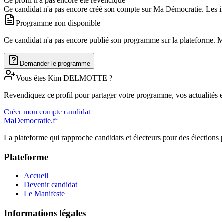
Ce profil n'a pas encore été revendiqué
Ce candidat n'a pas encore créé son compte sur Ma Démocratie. Les in
Programme non disponible
Ce candidat n'a pas encore publié son programme sur la plateforme. Man
Demander le programme
Vous êtes
Kim
DELMOTTE
?
Revendiquez ce profil pour partager votre programme, vos actualités e
Créer mon compte candidat
MaDemocratie.fr
La plateforme qui rapproche candidats et électeurs pour des élections 
Plateforme
Accueil
Devenir candidat
Le Manifeste
Informations légales