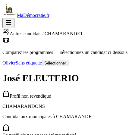
MaDémocratie.fr
Autres candidats à
CHAMARANDE
1
Comparez les programmes
— sélectionnez un candidat ci-dessous
Olivier
Sans étiquette
Sélectionner
José
ELEUTERIO
Profil non revendiqué
CHAMARANDONS
Candidat aux municipales à
CHAMARANDE