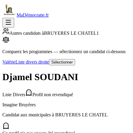
MaDémocratie.fr
Autres candidats à
BRUYERES LE CHATEL
1
Comparez les programmes
— sélectionnez un candidat ci-dessous
Valérie
Liste divers droite
Sélectionner
Djamel
SOUDANI
Liste Divers
Profil non revendiqué
Imagine Bruyères
Candidat aux municipales à
BRUYERES LE CHATEL