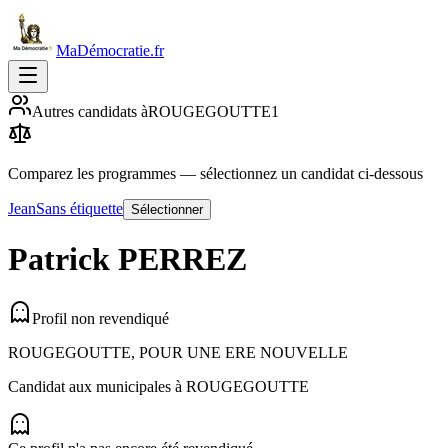
MaDémocratie.fr
Autres candidats à
ROUGEGOUTTE
1
Comparez les programmes
— sélectionnez un candidat ci-dessous
Jean
Sans étiquette
Sélectionner
Patrick
PERREZ
Profil non revendiqué
ROUGEGOUTTE, POUR UNE ERE NOUVELLE
Candidat aux municipales à
ROUGEGOUTTE