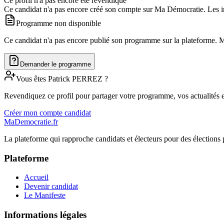
Ce profil n'a pas encore été revendiqué
Ce candidat n'a pas encore créé son compte sur Ma Démocratie. Les in
Programme non disponible
Ce candidat n'a pas encore publié son programme sur la plateforme. Man
Demander le programme
Vous êtes
Patrick
PERREZ
?
Revendiquez ce profil pour partager votre programme, vos actualités e
Créer mon compte candidat
MaDemocratie.fr
La plateforme qui rapproche candidats et électeurs pour des élections 
Plateforme
Accueil
Devenir candidat
Le Manifeste
Informations légales