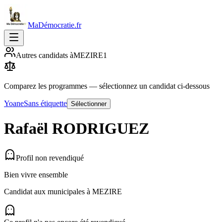
MaDémocratie.fr
Autres candidats à
MEZIRE
1
Comparez les programmes
— sélectionnez un candidat ci-dessous
Yoane
Sans étiquette
Sélectionner
Rafaël
RODRIGUEZ
Profil non revendiqué
Bien vivre ensemble
Candidat aux municipales à
MEZIRE