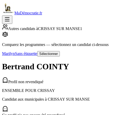
MaDémocratie.fr
Autres candidats à
CRISSAY SUR MANSE
1
Comparez les programmes
— sélectionnez un candidat ci-dessous
Marilyn
Sans étiquette
Sélectionner
Bertrand
COINTY
Profil non revendiqué
ENSEMBLE POUR CRISSAY
Candidat aux municipales à
CRISSAY SUR MANSE