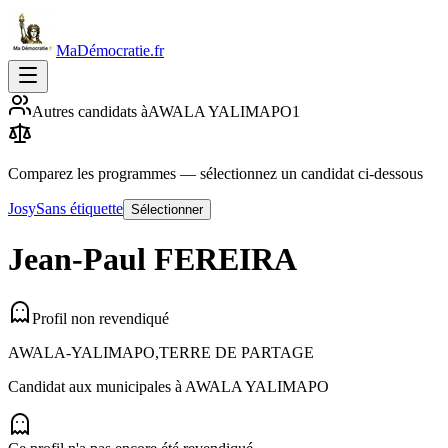
MaDémocratie.fr
Autres candidats à
AWALA YALIMAPO
1
Comparez les programmes
— sélectionnez un candidat ci-dessous
Josy
Sans étiquette
Sélectionner
Jean-Paul
FEREIRA
Profil non revendiqué
AWALA-YALIMAPO,TERRE DE PARTAGE
Candidat aux municipales à
AWALA YALIMAPO