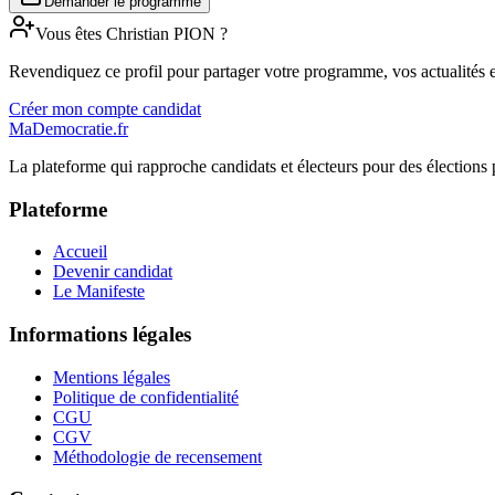
Demander le programme
Vous êtes
Christian
PION
?
Revendiquez ce profil pour partager votre programme, vos actualités e
Créer mon compte candidat
MaDemocratie.fr
La plateforme qui rapproche candidats et électeurs pour des élections 
Plateforme
Accueil
Devenir candidat
Le Manifeste
Informations légales
Mentions légales
Politique de confidentialité
CGU
CGV
Méthodologie de recensement