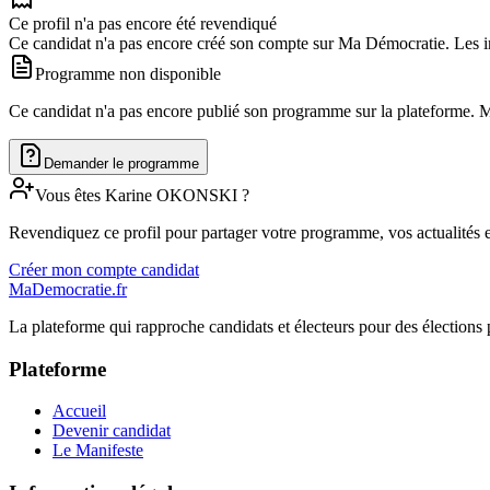
Ce profil n'a pas encore été revendiqué
Ce candidat n'a pas encore créé son compte sur Ma Démocratie. Les in
Programme non disponible
Ce candidat n'a pas encore publié son programme sur la plateforme. Man
Demander le programme
Vous êtes
Karine
OKONSKI
?
Revendiquez ce profil pour partager votre programme, vos actualités e
Créer mon compte candidat
MaDemocratie.fr
La plateforme qui rapproche candidats et électeurs pour des élections 
Plateforme
Accueil
Devenir candidat
Le Manifeste