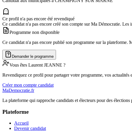
Candidat aux municipales à
CHAMPIGNY SUR MARNE
Ce profil n'a pas encore été revendiqué
Ce candidat n'a pas encore créé son compte sur Ma Démocratie. Les in
Programme non disponible
Ce candidat n'a pas encore publié son programme sur la plateforme. Man
Demander le programme
Vous êtes
Laurent
JEANNE
?
Revendiquez ce profil pour partager votre programme, vos actualités e
Créer mon compte candidat
MaDemocratie.fr
La plateforme qui rapproche candidats et électeurs pour des élections 
Plateforme
Accueil
Devenir candidat