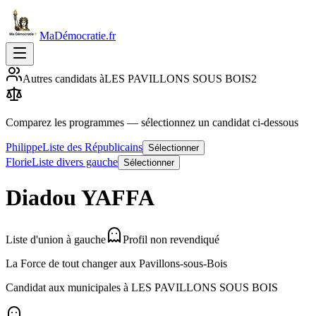
MaDémocratie.fr
Autres candidats à
LES PAVILLONS SOUS BOIS
2
Comparez les programmes
— sélectionnez un candidat ci-dessous
Philippe
Liste des Républicains
Sélectionner
Florie
Liste divers gauche
Sélectionner
Diadou
YAFFA
Liste d'union à gauche
Profil non revendiqué
La Force de tout changer aux Pavillons-sous-Bois
Candidat aux municipales à
LES PAVILLONS SOUS BOIS