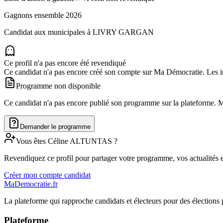
Gagnons ensemble 2026
Candidat aux municipales à
LIVRY GARGAN
Ce profil n'a pas encore été revendiqué
Ce candidat n'a pas encore créé son compte sur Ma Démocratie. Les in
Programme non disponible
Ce candidat n'a pas encore publié son programme sur la plateforme. Man
Demander le programme
Vous êtes
Céline
ALTUNTAS
?
Revendiquez ce profil pour partager votre programme, vos actualités e
Créer mon compte candidat
MaDemocratie.fr
La plateforme qui rapproche candidats et électeurs pour des élections 
Plateforme