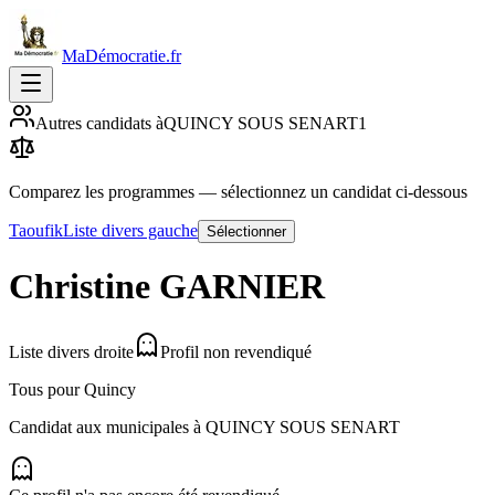
MaDémocratie.fr
Autres candidats à
QUINCY SOUS SENART
1
Comparez les programmes
— sélectionnez un candidat ci-dessous
Taoufik
Liste divers gauche
Sélectionner
Christine
GARNIER
Liste divers droite
Profil non revendiqué
Tous pour Quincy
Candidat aux municipales à
QUINCY SOUS SENART