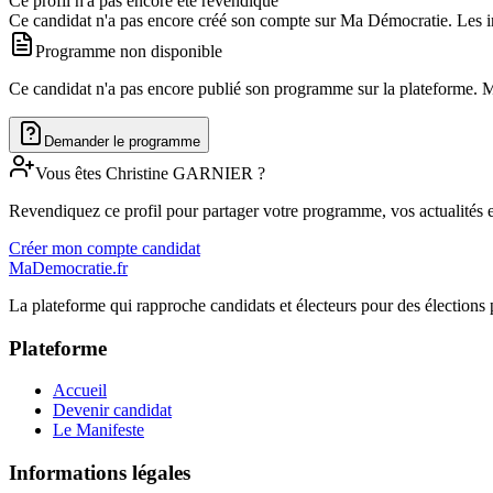
Ce profil n'a pas encore été revendiqué
Ce candidat n'a pas encore créé son compte sur Ma Démocratie. Les in
Programme non disponible
Ce candidat n'a pas encore publié son programme sur la plateforme. Man
Demander le programme
Vous êtes
Christine
GARNIER
?
Revendiquez ce profil pour partager votre programme, vos actualités e
Créer mon compte candidat
MaDemocratie.fr
La plateforme qui rapproche candidats et électeurs pour des élections 
Plateforme
Accueil
Devenir candidat
Le Manifeste
Informations légales