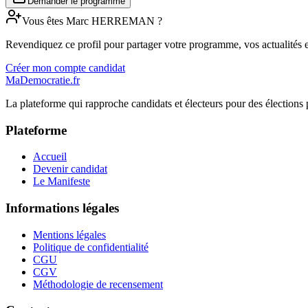
Demander le programme
Vous êtes
Marc
HERREMAN
?
Revendiquez ce profil pour partager votre programme, vos actualités e
Créer mon compte candidat
MaDemocratie.fr
La plateforme qui rapproche candidats et électeurs pour des élections 
Plateforme
Accueil
Devenir candidat
Le Manifeste
Informations légales
Mentions légales
Politique de confidentialité
CGU
CGV
Méthodologie de recensement